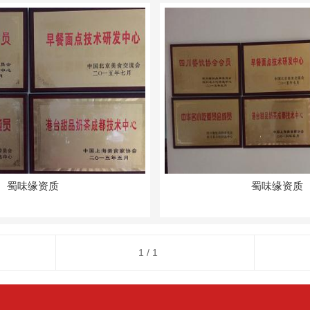
蜀味缘资质
蜀味缘资质