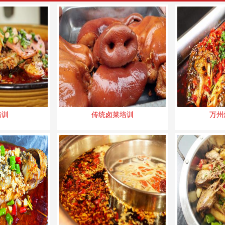
培训
传统卤菜培训
万州