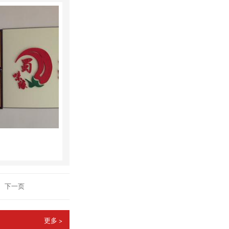
下一页
更多 >