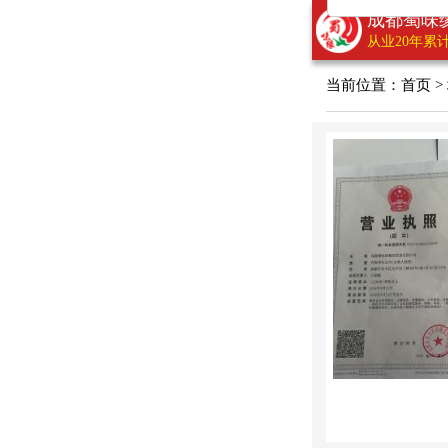
成都蜀味
从业20年累计
当前位置：
首页
>