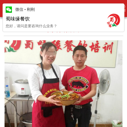
更多
学员风采
微信
•
刚刚
项目
蜀味缘餐饮
您好，请问是要咨询什么业务？
学员学做冒菜