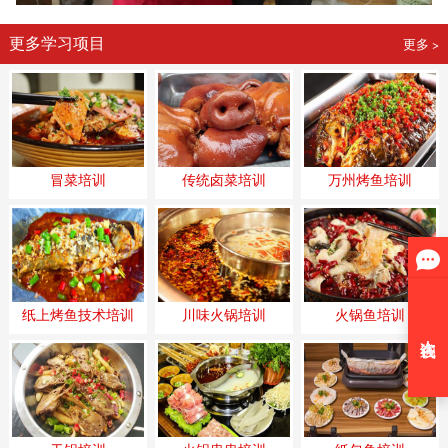
更多学习项目
更多 >
冒菜培训
传统卤菜培训
万州烤鱼培训
纸上烤鱼技术培训
川味火锅培训
火锅鱼培训