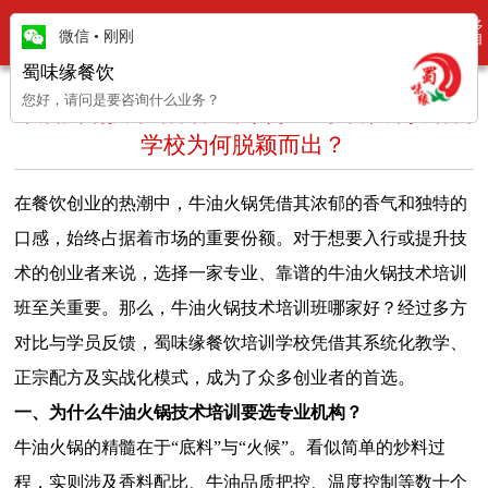
更多
新闻动态
微信
•
刚刚
项目
蜀味缘餐饮
您好，请问是要咨询什么业务？
牛油火锅技术培训班哪家好？蜀味缘餐饮培训
学校为何脱颖而出？
在餐饮创业的热潮中，牛油火锅凭借其浓郁的香气和独特的
口感，始终占据着市场的重要份额。对于想要入行或提升技
术的创业者来说，选择一家专业、靠谱的牛油火锅技术培训
班至关重要。那么，牛油火锅技术培训班哪家好？经过多方
对比与学员反馈，蜀味缘餐饮培训学校凭借其系统化教学、
正宗配方及实战化模式，成为了众多创业者的首选。
一、为什么牛油火锅技术培训要选专业机构？
牛油火锅的精髓在于“底料”与“火候”。看似简单的炒料过
程，实则涉及香料配比、牛油品质把控、温度控制等数十个