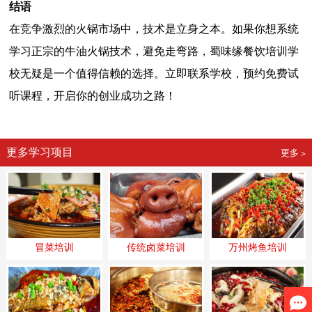
结语
在竞争激烈的火锅市场中，技术是立身之本。如果你想系统
学习正宗的牛油火锅技术，避免走弯路，蜀味缘餐饮培训学
校无疑是一个值得信赖的选择。立即联系学校，预约免费试
听课程，开启你的创业成功之路！
更多学习项目
更多 >
冒菜培训
传统卤菜培训
万州烤鱼培训