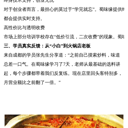
终身技术支持，创业无忧
对于创业者而言，最担心的莫过于“学完就忘”。蜀味缘提供
都会提供实时支持。
高性价比与透明收费
市场上部分培训学校存在“低价引流，二次收费”的现象。蜀
三、学员真实反馈：从“小白”到火锅店老板
来自成都的学员张先生分享道：“之前自己摸索炒料，味道
总差一口气。在蜀味缘学习了7天，老师从最基础的选料讲
起，每个步骤都带着我们反复练。现在店里回头客特别多，
月营业额比之前翻了一倍。”