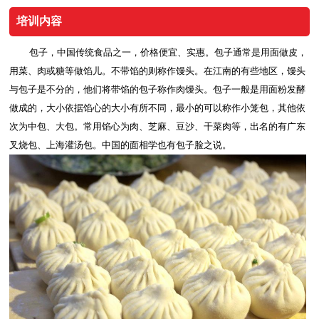
培训内容
包子，中国传统食品之一，价格便宜、实惠。包子通常是用面做皮，
用菜、肉或糖等做馅儿。不带馅的则称作馒头。在江南的有些地区，馒头
与包子是不分的，他们将带馅的包子称作肉馒头。包子一般是用面粉发酵
做成的，大小依据馅心的大小有所不同，最小的可以称作小笼包，其他依
次为中包、大包。常用馅心为肉、芝麻、豆沙、干菜肉等，出名的有广东
叉烧包、上海灌汤包。中国的面相学也有包子脸之说。