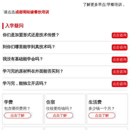
了解更多早点/早餐培训，
请点击
成都蜀味缘餐饮培训
入学疑问
你们是加盟形式还是技术传授？
点击咨询
到你们哪里能学到真技术吗？
点击咨询
我没有基础能学会吗？
点击咨询
学习完的原材料在外面能否买到？
点击咨询
学习完，能独立开店吗？
点击咨询
学费
住宿
生活费
包含哪些费用？
住校要给钱吗？
多少钱一个月？
点击了解
点击了解
点击了解