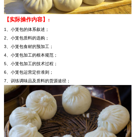
【
实际操作内容】:
1、小笼包的体系叙述；
2、小笼包质料的选购；
3、小笼包食材的预加工；
4、小笼包加工的根本规范；
5、小笼包加工的技术过程；
6、小笼包运营定价准则；
7、训练调味品及质料的货源途径；