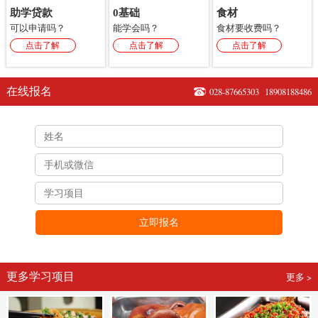
助学贷款
0基础
食材
可以申请吗？
能学会吗？
食材要收费吗？
点击了解
点击了解
点击了解
在线报名
028-87665303
18908188486
立即报名
更多学习项目
更多 >